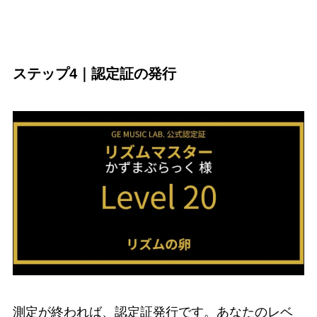
ステップ4｜認定証の発行
測定が終われば、認定証発行です。あなたのレベ