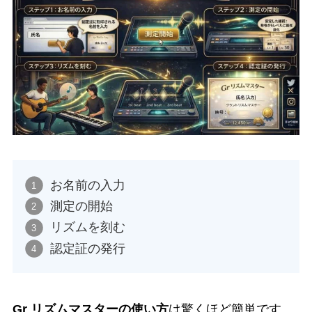
お名前の入力
測定の開始
リズムを刻む
認定証の発行
Gr リズムマスターの使い方
は驚くほど簡単です。