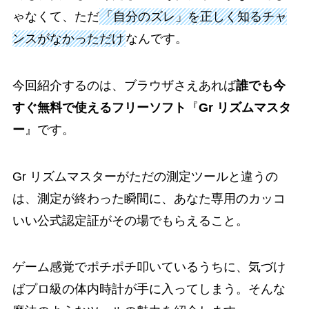
ゃなくて、ただ
「自分のズレ」を正しく知るチャ
ンスがなかっただけ
なんです。
今回紹介するのは、ブラウザさえあれば
誰でも今
すぐ無料で使えるフリーソフト
『
Gr リズムマスタ
ー
』です。
Gr リズムマスターがただの測定ツールと違うの
は、測定が終わった瞬間に、あなた専用のカッコ
いい公式認定証がその場でもらえること。
ゲーム感覚でポチポチ叩いているうちに、気づけ
ばプロ級の体内時計が手に入ってしまう。そんな