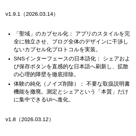
v1.9.1（2026.03.14）
「聖域」のカプセル化： アプリのスタイルを完
全に独立させ、ブログ全体のデザインに干渉し
ないカプセル化プロトコルを実装。
SNSインターフェースの日本語化： シェアおよ
び保存ボタンを直感的な日本語へ刷新し、拡散
の心理的障壁を徹底排除。
体験の純化（ノイズ削除）： 不要な取扱説明書
機能を撤廃。測定とシェアという「本質」だけ
に集中できるUIへ進化。
v1.8（2026.03.12）