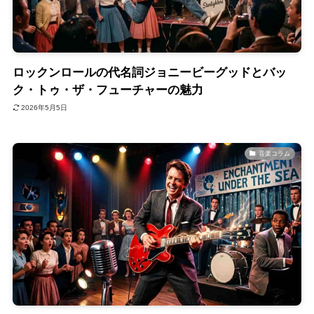
ロックンロールの代名詞ジョニービーグッドとバッ
ク・トゥ・ザ・フューチャーの魅力
2026年5月5日
音楽コラム