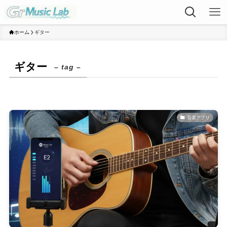
ホーム
ギター
ギター
– tag –
音楽アプリ