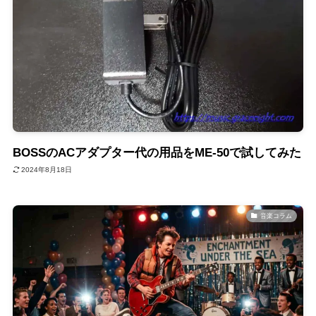
BOSSのACアダプター代の用品をME-50で試してみた
2024年8月18日
音楽コラム