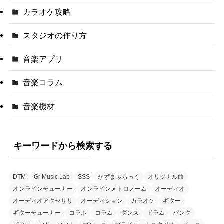
カラオケ攻略
スタジオの作り方
音楽アプリ
音楽コラム
音楽機材
キーワードから検索する
DTM
Gr Music Lab
SSS
かずまぶらっく
オリジナル曲
オンラインチューナー
オンラインメトロノーム
オーディオ
オーディオアクセサリ
オーディション
カラオケ
ギター
ギターチューナー
コラボ
コラム
ダンス
ドラム
パンク