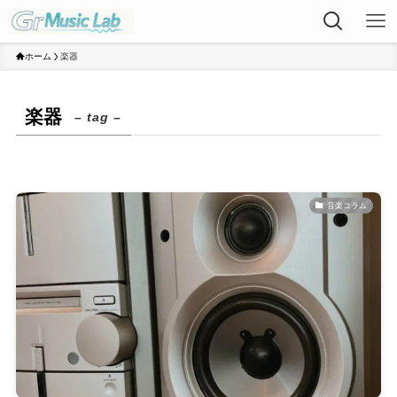
ホーム
楽器
楽器
– tag –
音楽コラム