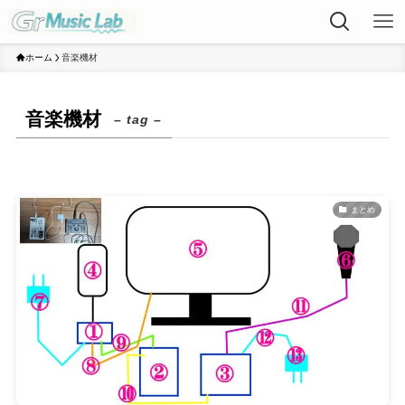
ホーム
音楽機材
音楽機材
– tag –
まとめ