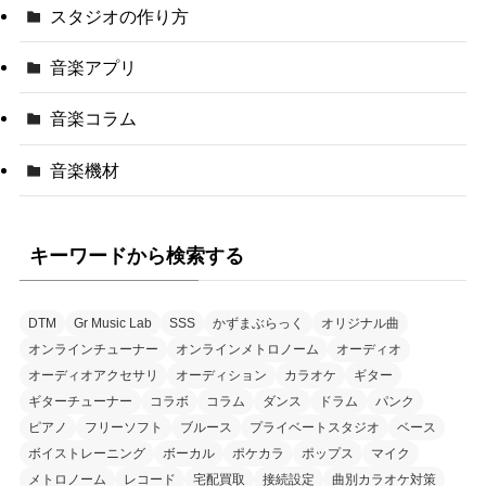
スタジオの作り方
音楽アプリ
音楽コラム
音楽機材
キーワードから検索する
DTM
Gr Music Lab
SSS
かずまぶらっく
オリジナル曲
オンラインチューナー
オンラインメトロノーム
オーディオ
オーディオアクセサリ
オーディション
カラオケ
ギター
ギターチューナー
コラボ
コラム
ダンス
ドラム
パンク
ピアノ
フリーソフト
ブルース
プライベートスタジオ
ベース
ボイストレーニング
ボーカル
ポケカラ
ポップス
マイク
メトロノーム
レコード
宅配買取
接続設定
曲別カラオケ対策