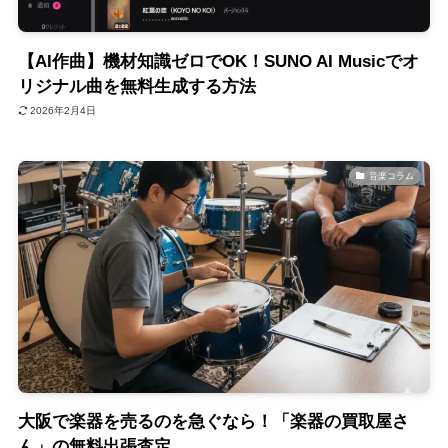
【AI作曲】機材知識ゼロでOK！SUNO AI Musicでオ
リジナル曲を無料生成する方法
2026年2月4日
音楽コラム
大阪で楽器を売るのを急ぐなら！「楽器の買取屋さ
ん」の無料出張査定