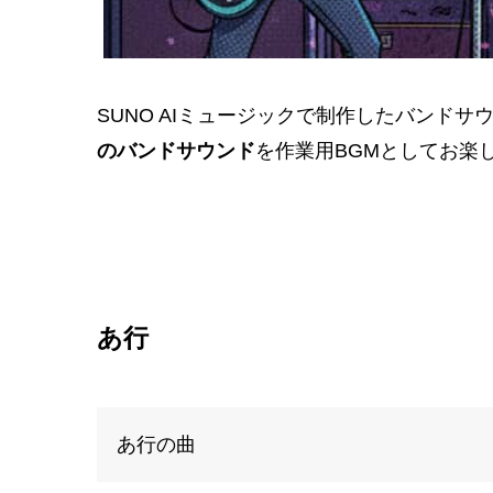
SUNO AIミュージックで制作したバンド
のバンドサウンド
を作業用BGMとしてお楽
あ行
あ行の曲