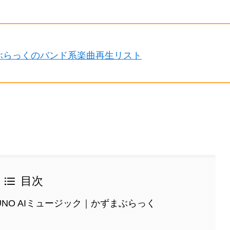
ぶらっくのバンド系楽曲再生リスト
目次
NO AIミュージック｜かずまぶらっく