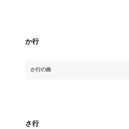
か行
か行の曲
さ行