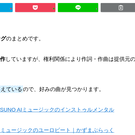
ング
のまとめです。
作
していますが、権利関係により作詞・作曲は提供元
ろえている
ので、好みの曲が見つかります。
SUNO AIミュージックのインストゥルメンタル
 AIミュージックのユーロビート｜かずまぶらっく