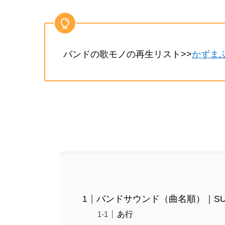
バンドの歌モノの再生リスト>>
かずま
バンドサウンド（曲名順）｜SU
あ行