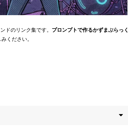
サウンドのリンク集です。
プロンプトで作るかずまぶらっ
しみください。