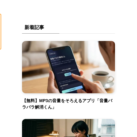
新着記事
【無料】MP3の音量をそろえるアプリ「音量バ
ラバラ解消くん」