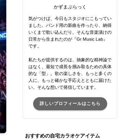
かずまぶらっく
気がつけば、今日もスタジオにこもってい
ました。バンド用の新曲を作ったり、納得
いくまで歌い込んだり。そんな音楽漬けの
日常から生まれたのが『Gr Music Lab』
です。
私たちが提供するのは、抽象的な精神論で
はなく、最短で成長を掴み取るための具体
的な「型」。歌の楽しさを、もっと多くの
人に、もっと確かな手応えとともに届けた
い。そんな想いで発信しています。
詳しいプロフィールはこちら
おすすめの自宅カラオケアイテム