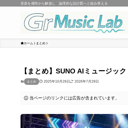
音楽を感性から解放し 論理的な設計図へと組み替える
ホーム
まとめ
【まとめ】SUNO AIミュージ
2025年10月26日
2026年7月29日
まとめ
当ページのリンクには広告が含まれています。