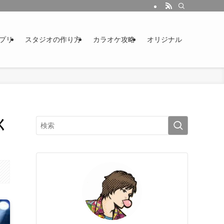
プリ
スタジオの作り方
カラオケ攻略
オリジナル
く