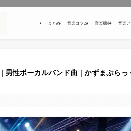
まとめ
音楽コラム
音楽機材
音楽ア
ック｜男性ボーカルバンド曲｜かずまぶらっ