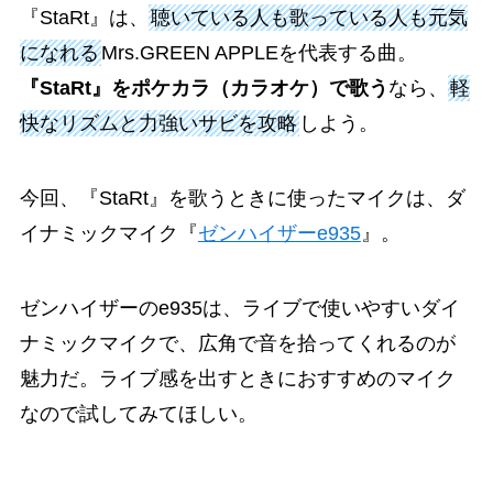
『StaRt』は、
聴いている人も歌っている人も元気
になれる
Mrs.GREEN APPLEを代表する曲。
『StaRt』をポケカラ（カラオケ）で歌う
なら、
軽
快なリズムと力強いサビを攻略
しよう。
今回、『StaRt』を歌うときに使ったマイクは、ダ
イナミックマイク『
ゼンハイザーe935
』。
ゼンハイザーのe935は、ライブで使いやすいダイ
ナミックマイクで、広角で音を拾ってくれるのが
魅力だ。ライブ感を出すときにおすすめのマイク
なので試してみてほしい。