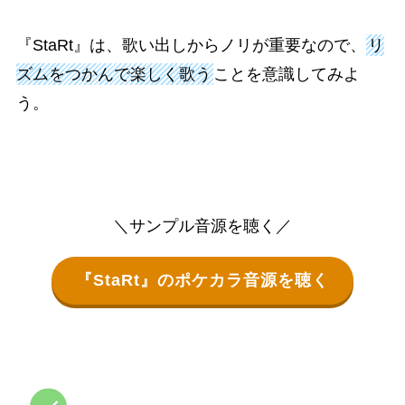
『StaRt』は、歌い出しからノリが重要なので、
リ
ズムをつかんで楽しく歌う
ことを意識してみよ
う。
＼サンプル音源を聴く／
『StaRt』のポケカラ音源を聴く