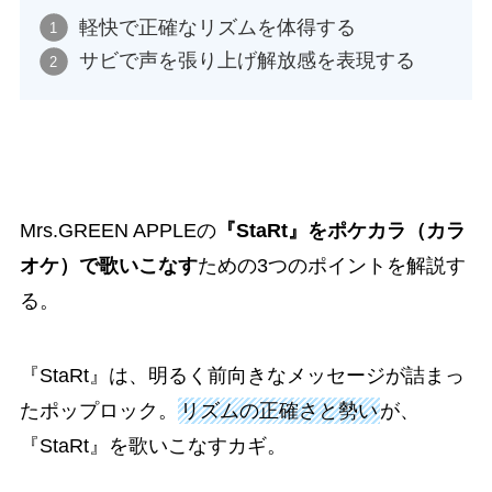
軽快で正確なリズムを体得する
サビで声を張り上げ解放感を表現する
Mrs.GREEN APPLEの
『StaRt』をポケカラ（カラ
オケ）で歌いこなす
ための3つのポイントを解説す
る。
『StaRt』は、明るく前向きなメッセージが詰まっ
たポップロック。
リズムの正確さと勢い
が、
『StaRt』を歌いこなすカギ。