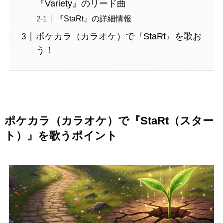
『Variety』のリード曲
『StaRt』の詳細情報
ポケカラ（カラオケ）で『StaRt』を歌お
う！
ポケカラ（カラオケ）で『StaRt（スター
ト）』を歌うポイント