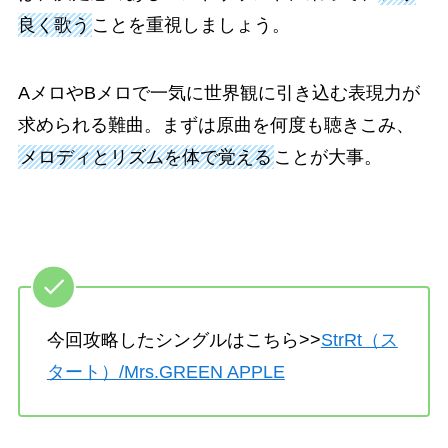
良く歌う
ことを重視しましょう。
AメロやBメロで一気に世界観に引き込む表現力が
求められる難曲。まずは原曲を何度も聴きこみ、
メロディとリズムを体で覚える
ことが大事。
今回攻略したシングルはこちら>>
StrRt（ス
タート）/Mrs.GREEN APPLE