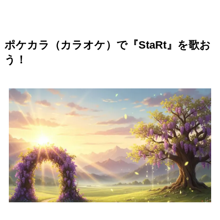
ポケカラ（カラオケ）で『StaRt』を歌お
う！