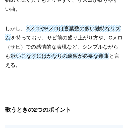
初めて聴く人でもノリやすく、リズムが取りやす
い曲。
しかし、
AメロやBメロは言葉数の多い独特なリズ
ム
を持っており、サビ前の盛り上がり方や、Cメロ
（サビ）での感情的な表現など、シンプルながら
も
歌いこなすにはかなりの練習が必要な難曲
と言
える。
歌うときの2つのポイント