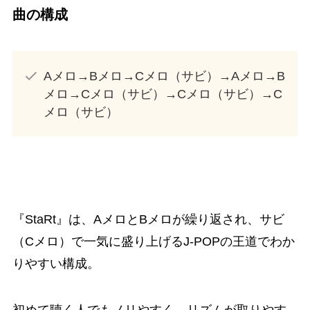
曲の構成
Aメロ→Bメロ→Cメロ（サビ）→Aメロ→B
メロ→Cメロ（サビ）→Cメロ（サビ）→C
メロ（サビ）
『StaRt』は、AメロとBメロが繰り返され、サビ
（Cメロ）で一気に盛り上げるJ-POPの王道でわか
りやすい構成。