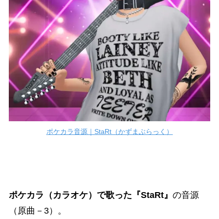
ポケカラ音源｜StaRt（かずまぶらっく）
ポケカラ（カラオケ）で歌った『StaRt』
の音源
（原曲－3）。