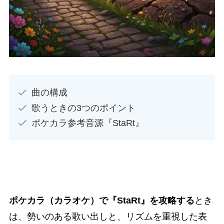
曲の構成
歌うときの3つのポイント
ポケカラ参考音源『StaRt』
ポケカラ（カラオケ）で『StaRt』を攻略する
とき
は、勢いのある歌い出しと、リズムを重視した表